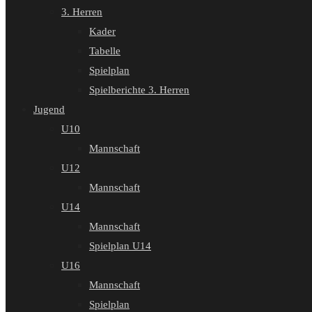
3. Herren
Kader
Tabelle
Spielplan
Spielberichte 3. Herren
Jugend
U10
Mannschaft
U12
Mannschaft
U14
Mannschaft
Spielplan U14
U16
Mannschaft
Spielplan