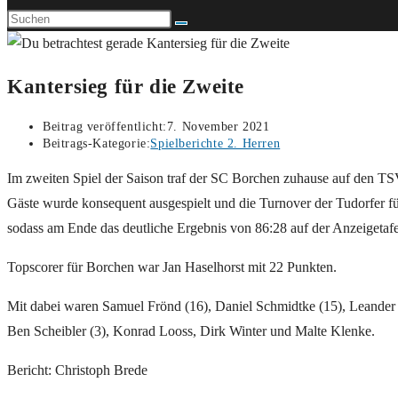
Kantersieg für die Zweite
Beitrag veröffentlicht:
7. November 2021
Beitrags-Kategorie:
Spielberichte 2. Herren
Im zweiten Spiel der Saison traf der SC Borchen zuhause auf den TS
Gäste wurde konsequent ausgespielt und die Turnover der Tudorfer f
sodass am Ende das deutliche Ergebnis von 86:28 auf der Anzeigetafe
Topscorer für Borchen war Jan Haselhorst mit 22 Punkten.
Mit dabei waren Samuel Frönd (16), Daniel Schmidtke (15), Leander 
Ben Scheibler (3), Konrad Looss, Dirk Winter und Malte Klenke.
Bericht: Christoph Brede