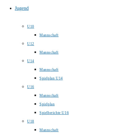
Jugend
U10
Mannschaft
U12
Mannschaft
U14
Mannschaft
Spielplan U14
U16
Mannschaft
Spielplan
Spielberichte U16
U18
Mannschaft