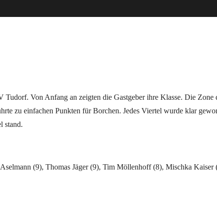
V Tudorf. Von Anfang an zeigten die Gastgeber ihre Klasse. Die Zone 
ührte zu einfachen Punkten für Borchen. Jedes Viertel wurde klar gewo
l stand.
Aselmann (9), Thomas Jäger (9), Tim Möllenhoff (8), Mischka Kaiser (