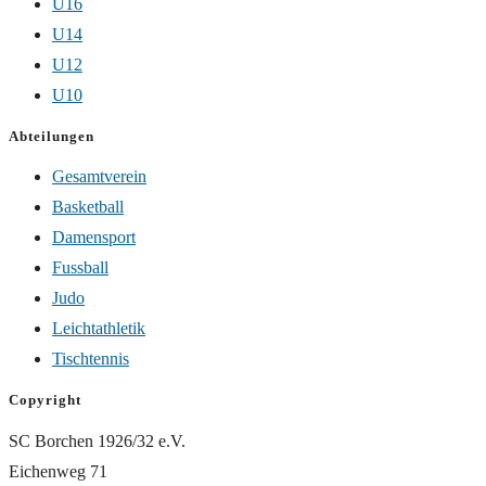
U16
U14
U12
U10
Abteilungen
Gesamtverein
Basketball
Damensport
Fussball
Judo
Leichtathletik
Tischtennis
Copyright
SC Borchen 1926/32 e.V.
Eichenweg 71