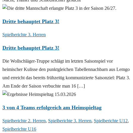
Dritte behauptet Platz 3!
Spielberichte 3. Herren
Dritte behauptet Platz 3!
Die Wollschläger-Truppe schlägt im letzten Saisonspiel vor
heimischer Kulisse den punktgleichen Tabellennachbarn aus Lemgo
und erreicht das bereits frühzeitig kommunizierte Saisonziel: Platz 3.
Am Ende der Saison verbuchte man 16 […]
3 von 4 Teams erfolgreich am Heimspieltag
Spielberichte 2. Herren
,
Spielberichte 3. Herren
,
Spielberichte U12
,
Spielberichte U16