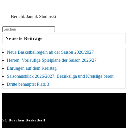
Bericht: Jannik Studinski
Neueste Beiträge
Neue Basketballregeln ab der Saison 2026/2027
Herren: Vorläufige Spielpläne der Saison 2026/27
Ehrungen auf dem Kreistag
Saisonausblick 2026/2027: Bezirksliga und Kreisliga bereit
Dritte behauptet Platz 3!
SC Borchen Basketball