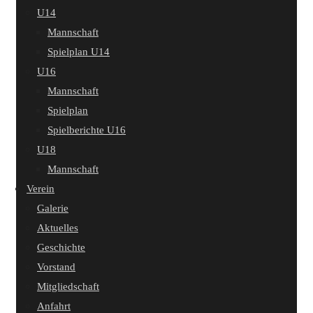
U14
Mannschaft
Spielplan U14
U16
Mannschaft
Spielplan
Spielberichte U16
U18
Mannschaft
Verein
Galerie
Aktuelles
Geschichte
Vorstand
Mitgliedschaft
Anfahrt