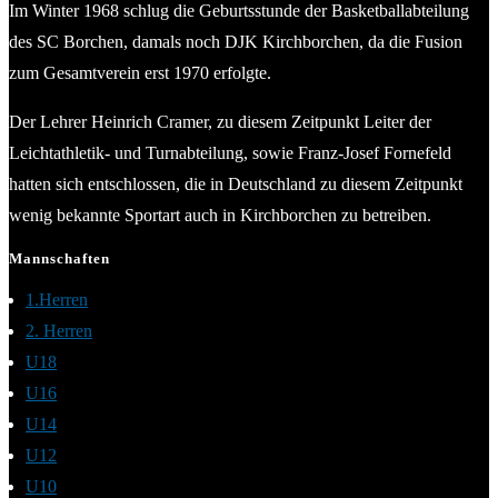
Im Winter 1968 schlug die Geburtsstunde der Basketballabteilung
des SC Borchen, damals noch DJK Kirchborchen, da die Fusion
zum Gesamtverein erst 1970 erfolgte.
Der Lehrer Heinrich Cramer, zu diesem Zeitpunkt Leiter der
Leichtathletik- und Turnabteilung, sowie Franz-Josef Fornefeld
hatten sich entschlossen, die in Deutschland zu diesem Zeitpunkt
wenig bekannte Sportart auch in Kirchborchen zu betreiben.
Mannschaften
1.Herren
2. Herren
U18
U16
U14
U12
U10