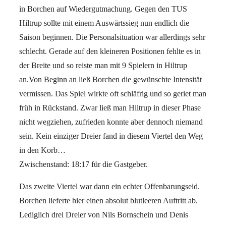
in Borchen auf Wiedergutmachung. Gegen den TUS
Hiltrup sollte mit einem Auswärtssieg nun endlich die
Saison beginnen. Die Personalsituation war allerdings sehr
schlecht. Gerade auf den kleineren Positionen fehlte es in
der Breite und so reiste man mit 9 Spielern in Hiltrup
an.Von Beginn an ließ Borchen die gewünschte Intensität
vermissen. Das Spiel wirkte oft schläfrig und so geriet man
früh in Rückstand. Zwar ließ man Hiltrup in dieser Phase
nicht wegziehen, zufrieden konnte aber dennoch niemand
sein. Kein einziger Dreier fand in diesem Viertel den Weg
in den Korb…
Zwischenstand: 18:17 für die Gastgeber.
Das zweite Viertel war dann ein echter Offenbarungseid.
Borchen lieferte hier einen absolut blutleeren Auftritt ab.
Lediglich drei Dreier von Nils Bornschein und Denis