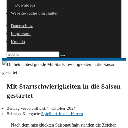
Downloads
Website-Suche umschalten
Datenschutz
Impressum
Kontakt
Mit Startschwierigkeiten in die Saison
gestartet
Beitrag veröffentlicht:
4. Oktober 2024
Beitrags-Kategorie:
Spielberichte 1. Herren
Nach dem missglückten Saisonauftakt standen die Zeichen