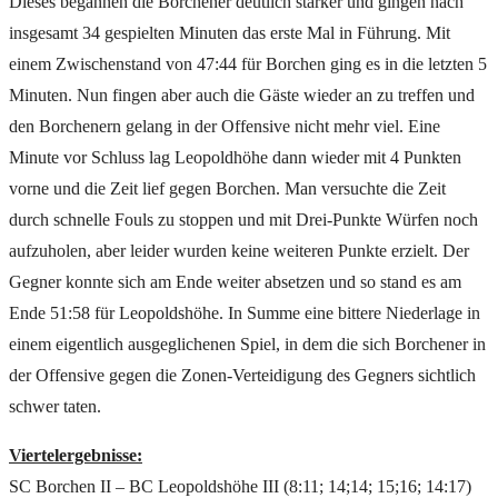
Dieses begannen die Borchener deutlich stärker und gingen nach
insgesamt 34 gespielten Minuten das erste Mal in Führung. Mit
einem Zwischenstand von 47:44 für Borchen ging es in die letzten 5
Minuten. Nun fingen aber auch die Gäste wieder an zu treffen und
den Borchenern gelang in der Offensive nicht mehr viel. Eine
Minute vor Schluss lag Leopoldhöhe dann wieder mit 4 Punkten
vorne und die Zeit lief gegen Borchen. Man versuchte die Zeit
durch schnelle Fouls zu stoppen und mit Drei-Punkte Würfen noch
aufzuholen, aber leider wurden keine weiteren Punkte erzielt. Der
Gegner konnte sich am Ende weiter absetzen und so stand es am
Ende 51:58 für Leopoldshöhe. In Summe eine bittere Niederlage in
einem eigentlich ausgeglichenen Spiel, in dem die sich Borchener in
der Offensive gegen die Zonen-Verteidigung des Gegners sichtlich
schwer taten.
Viertelergebnisse:
SC Borchen II – BC Leopoldshöhe III (8:11; 14;14; 15;16; 14:17)