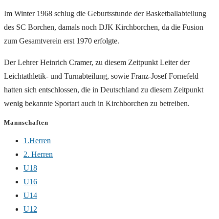
Im Winter 1968 schlug die Geburtsstunde der Basketballabteilung
des SC Borchen, damals noch DJK Kirchborchen, da die Fusion
zum Gesamtverein erst 1970 erfolgte.
Der Lehrer Heinrich Cramer, zu diesem Zeitpunkt Leiter der
Leichtathletik- und Turnabteilung, sowie Franz-Josef Fornefeld
hatten sich entschlossen, die in Deutschland zu diesem Zeitpunkt
wenig bekannte Sportart auch in Kirchborchen zu betreiben.
Mannschaften
1.Herren
2. Herren
U18
U16
U14
U12