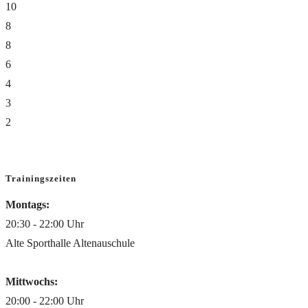
10
8
8
6
4
3
2
Trainingszeiten
Montags:
20:30 - 22:00 Uhr
Alte Sporthalle Altenauschule
Mittwochs:
20:00 - 22:00 Uhr