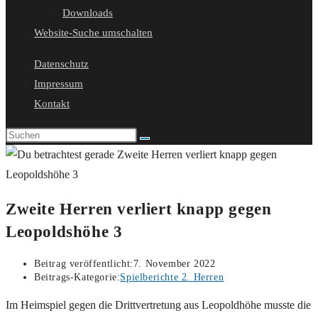
Downloads
Website-Suche umschalten
Datenschutz
Impressum
Kontakt
Zweite Herren verliert knapp gegen
Leopoldshöhe 3
Beitrag veröffentlicht:
7. November 2022
Beitrags-Kategorie:
Spielberichte 2. Herren
Im Heimspiel gegen die Drittvertretung aus Leopoldhöhe musste die