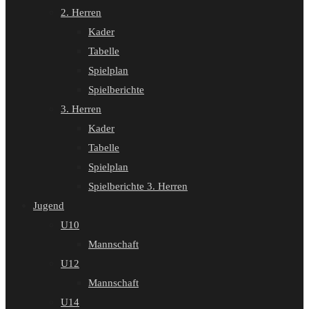
2. Herren
Kader
Tabelle
Spielplan
Spielberichte
3. Herren
Kader
Tabelle
Spielplan
Spielberichte 3. Herren
Jugend
U10
Mannschaft
U12
Mannschaft
U14