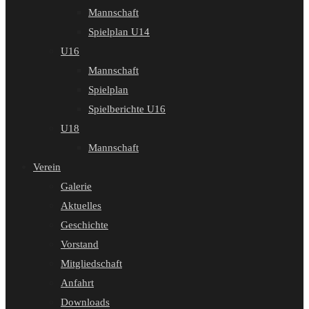
Mannschaft
Spielplan U14
U16
Mannschaft
Spielplan
Spielberichte U16
U18
Mannschaft
Verein
Galerie
Aktuelles
Geschichte
Vorstand
Mitgliedschaft
Anfahrt
Downloads