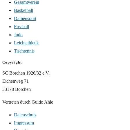
Gesamtverein
Basketball
Damensport
Fussball
Judo
Leichtathletik
Tischtennis
Copyright
SC Borchen 1926/32 e.V.
Eichenweg 71
33178 Borchen
Vertreten durch Guido Ahle
Datenschutz
Impressum