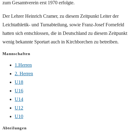
zum Gesamtverein erst 1970 erfolgte.
Der Lehrer Heinrich Cramer, zu diesem Zeitpunkt Leiter der
Leichtathletik- und Turnabteilung, sowie Franz-Josef Fornefeld
hatten sich entschlossen, die in Deutschland zu diesem Zeitpunkt
wenig bekannte Sportart auch in Kirchborchen zu betreiben.
Mannschaften
1.Herren
2. Herren
U18
U16
U14
U12
U10
Abteilungen