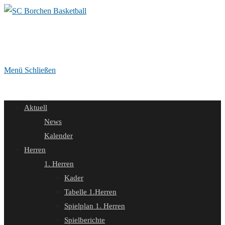
Zum
Inhalt
springen
Menü
Schließen
Aktuell
News
Kalender
Herren
1. Herren
Kader
Tabelle 1.Herren
Spielplan 1. Herren
Spielberichte