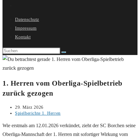
Website-
Suche
Datenschutz
umschalten
Impressum
Kontakt
1. Herren vom Oberliga-Spielbetrieb
zurück gezogen
Beitrag
29. März 2026
veröffentlicht:
Beitrags-
Spielberichte 1. Herren
Kategorie:
Wie erstmals am 12.01.2026 verkündet, zieht der SC Borchen seine
Oberliga-Mannschaft der 1. Herren mit sofortiger Wirkung vom