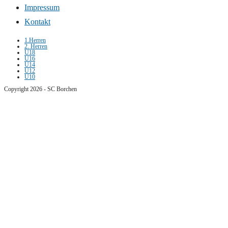
Impressum
Kontakt
1.Herren
2. Herren
U18
U16
U14
U12
U10
Copyright 2026 - SC Borchen