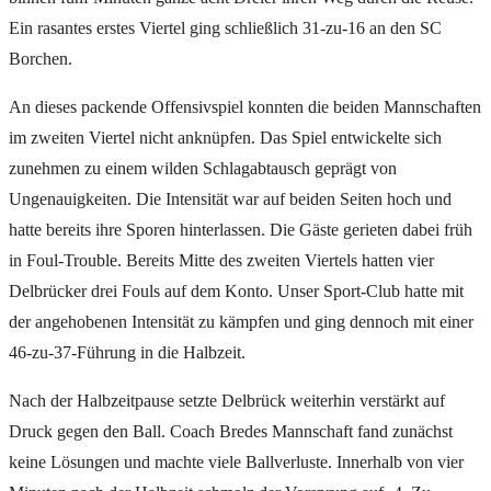
Ein rasantes erstes Viertel ging schließlich 31-zu-16 an den SC
Borchen.
An dieses packende Offensivspiel konnten die beiden Mannschaften
im zweiten Viertel nicht anknüpfen. Das Spiel entwickelte sich
zunehmen zu einem wilden Schlagabtausch geprägt von
Ungenauigkeiten. Die Intensität war auf beiden Seiten hoch und
hatte bereits ihre Sporen hinterlassen. Die Gäste gerieten dabei früh
in Foul-Trouble. Bereits Mitte des zweiten Viertels hatten vier
Delbrücker drei Fouls auf dem Konto. Unser Sport-Club hatte mit
der angehobenen Intensität zu kämpfen und ging dennoch mit einer
46-zu-37-Führung in die Halbzeit.
Nach der Halbzeitpause setzte Delbrück weiterhin verstärkt auf
Druck gegen den Ball. Coach Bredes Mannschaft fand zunächst
keine Lösungen und machte viele Ballverluste. Innerhalb von vier