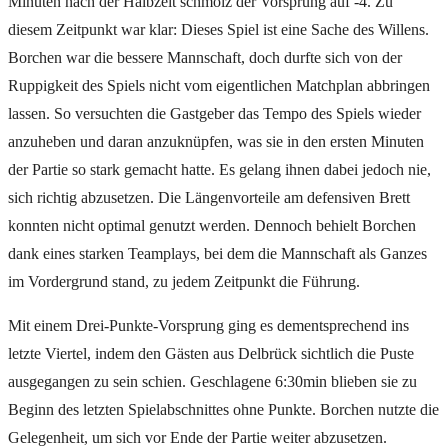
Minuten nach der Halbzeit schmolz der Vorsprung auf -4. Zu
diesem Zeitpunkt war klar: Dieses Spiel ist eine Sache des Willens.
Borchen war die bessere Mannschaft, doch durfte sich von der
Ruppigkeit des Spiels nicht vom eigentlichen Matchplan abbringen
lassen. So versuchten die Gastgeber das Tempo des Spiels wieder
anzuheben und daran anzuknüpfen, was sie in den ersten Minuten
der Partie so stark gemacht hatte. Es gelang ihnen dabei jedoch nie,
sich richtig abzusetzen. Die Längenvorteile am defensiven Brett
konnten nicht optimal genutzt werden. Dennoch behielt Borchen
dank eines starken Teamplays, bei dem die Mannschaft als Ganzes
im Vordergrund stand, zu jedem Zeitpunkt die Führung.
Mit einem Drei-Punkte-Vorsprung ging es dementsprechend ins
letzte Viertel, indem den Gästen aus Delbrück sichtlich die Puste
ausgegangen zu sein schien. Geschlagene 6:30min blieben sie zu
Beginn des letzten Spielabschnittes ohne Punkte. Borchen nutzte die
Gelegenheit, um sich vor Ende der Partie weiter abzusetzen.