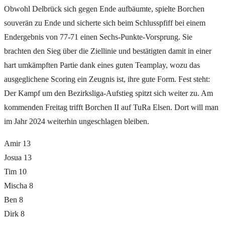
Obwohl Delbrück sich gegen Ende aufbäumte, spielte Borchen
souverän zu Ende und sicherte sich beim Schlusspfiff bei einem
Endergebnis von 77-71 einen Sechs-Punkte-Vorsprung. Sie
brachten den Sieg über die Ziellinie und bestätigten damit in einer
hart umkämpften Partie dank eines guten Teamplay, wozu das
ausgeglichene Scoring ein Zeugnis ist, ihre gute Form. Fest steht:
Der Kampf um den Bezirksliga-Aufstieg spitzt sich weiter zu. Am
kommenden Freitag trifft Borchen II auf TuRa Elsen. Dort will man
im Jahr 2024 weiterhin ungeschlagen bleiben.
Amir 13
Josua 13
Tim 10
Mischa 8
Ben 8
Dirk 8