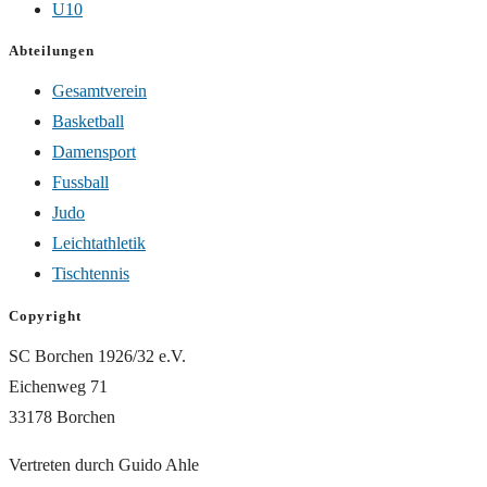
U10
Abteilungen
Gesamtverein
Basketball
Damensport
Fussball
Judo
Leichtathletik
Tischtennis
Copyright
SC Borchen 1926/32 e.V.
Eichenweg 71
33178 Borchen
Vertreten durch Guido Ahle