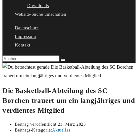
Downloads
Website-Suche umschalten
Datenschutz
Impressum
Kontakt
Die Basketball-Abteilung des SC
Borchen trauert um ein langjähriges und
verdientes Mitglied
Beitrag veröffentlicht:
21. März 2023
Beitrags-Kategorie:
Aktuelles