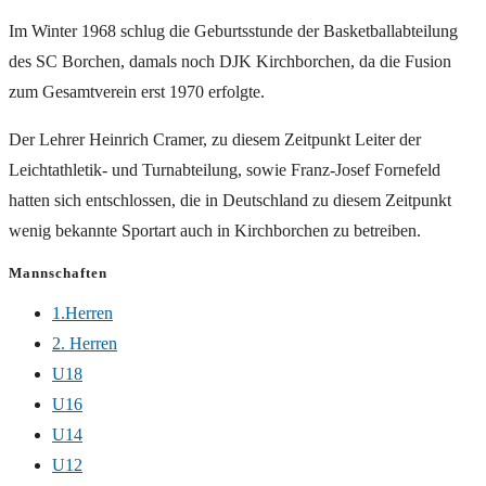
Im Winter 1968 schlug die Geburtsstunde der Basketballabteilung
des SC Borchen, damals noch DJK Kirchborchen, da die Fusion
zum Gesamtverein erst 1970 erfolgte.
Der Lehrer Heinrich Cramer, zu diesem Zeitpunkt Leiter der
Leichtathletik- und Turnabteilung, sowie Franz-Josef Fornefeld
hatten sich entschlossen, die in Deutschland zu diesem Zeitpunkt
wenig bekannte Sportart auch in Kirchborchen zu betreiben.
Mannschaften
1.Herren
2. Herren
U18
U16
U14
U12