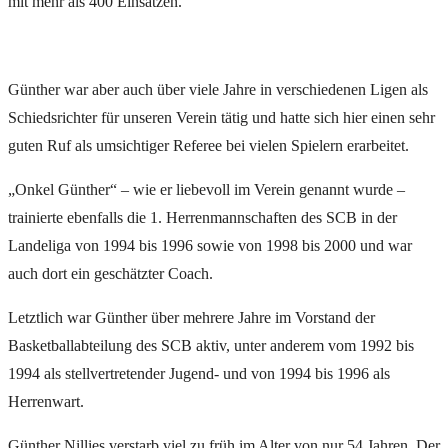
mit mehr als 400 Einsätzen.
Günther war aber auch über viele Jahre in verschiedenen Ligen als
Schiedsrichter für unseren Verein tätig und hatte sich hier einen sehr
guten Ruf als umsichtiger Referee bei vielen Spielern erarbeitet.
„Onkel Günther“ – wie er liebevoll im Verein genannt wurde –
trainierte ebenfalls die 1. Herrenmannschaften des SCB in der
Landeliga von 1994 bis 1996 sowie von 1998 bis 2000 und war
auch dort ein geschätzter Coach.
Letztlich war Günther über mehrere Jahre im Vorstand der
Basketballabteilung des SCB aktiv, unter anderem vom 1992 bis
1994 als stellvertretender Jugend- und von 1994 bis 1996 als
Herrenwart.
Günther Nillies verstarb viel zu früh im Alter von nur 54 Jahren. Der