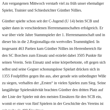
Am vergangenen Mittwoch verstarb viel zu früh unser ehemaliger
Spieler, Trainier und Schiedsrichter Günther Nillies.
Günther spielte schon seit der C-Jugend (U 14) beim SCB und
später dann in verschiedenen Herrenmannschaften erfolgreich. Er
war über viele Jahre Stammspieler der 1. Herrenmannschaft und in
dieser bis in die 2.Regionalliga ein wertvolles Teammitglied. In
insgesamt 463 Partien kam Günther Nillies im Herrenbereich für
den SC Borchen zum Einsatz und erzielet dabei 3505 Punkte für
seinen Verein. Sein Einsatz und seine körperbetonte, oft gegen sich
selbst und seine Gegner schonungslose Spielart drücken sich in
1355 Foulpfiffen gegen ihn aus, aber gerade sein unbedingter Wille
zu siegen, verhalfen der „Ersten“ in vielen Spielen zum Sieg. Seine
langjährige Spieleraktivität brachten Günther den dritten Platz auf
der Liste der Spieler mit den meisten Einsätzen für den SCB ein,
womit er einer von fünf Spielern in der Geschichte des Vereins ist