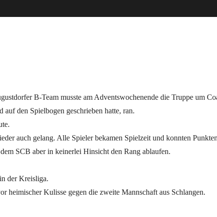
s Augustdorfer B-Team musste am Adventswochenende die Truppe um Co
d auf den Spielbogen geschrieben hatte, ran.
ute.
ieder auch gelang. Alle Spieler bekamen Spielzeit und konnten Punkten
te dem SCB aber in keinerlei Hinsicht den Rang ablaufen.
n der Kreisliga.
r heimischer Kulisse gegen die zweite Mannschaft aus Schlangen.