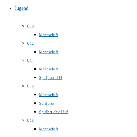
Jugend
U10
Mannschaft
U12
Mannschaft
U14
Mannschaft
Spielplan U14
U16
Mannschaft
Spielplan
Spielberichte U16
U18
Mannschaft