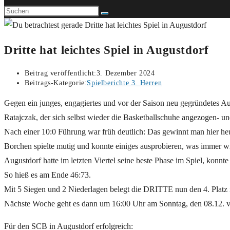
Dritte hat leichtes Spiel in Augustdorf
Beitrag veröffentlicht:
3. Dezember 2024
Beitrags-Kategorie:
Spielberichte 3. Herren
Gegen ein junges, engagiertes und vor der Saison neu gegründete
Ratajczak, der sich selbst wieder die Basketballschuhe angezogen- un
Nach einer 10:0 Führung war früh deutlich: Das gewinnt man hier he
Borchen spielte mutig und konnte einiges ausprobieren, was immer w
Augustdorf hatte im letzten Viertel seine beste Phase im Spiel, konn
So hieß es am Ende 46:73.
Mit 5 Siegen und 2 Niederlagen belegt die DRITTE nun den 4. Platz i
Nächste Woche geht es dann um 16:00 Uhr am Sonntag, den 08.12. vo
Für den SCB in Augustdorf erfolgreich: