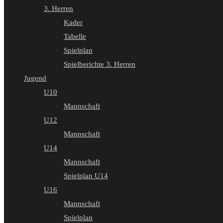
3. Herren
Kader
Tabelle
Spielplan
Spielberichte 3. Herren
Jugend
U10
Mannschaft
U12
Mannschaft
U14
Mannschaft
Spielplan U14
U16
Mannschaft
Spielplan