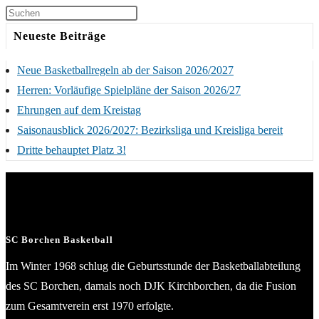
Neueste Beiträge
Neue Basketballregeln ab der Saison 2026/2027
Herren: Vorläufige Spielpläne der Saison 2026/27
Ehrungen auf dem Kreistag
Saisonausblick 2026/2027: Bezirksliga und Kreisliga bereit
Dritte behauptet Platz 3!
SC Borchen Basketball
Im Winter 1968 schlug die Geburtsstunde der Basketballabteilung
des SC Borchen, damals noch DJK Kirchborchen, da die Fusion
zum Gesamtverein erst 1970 erfolgte.