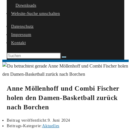
Downloads
Website-Suche umschalten
Datenschutz
Impressum
Kontakt
Anne Möllenhoff und Combi Fischer
holen den Damen-Basketball zurück
nach Borchen
Beitrag veröffentlicht:
9. Juni 2024
Beitrags-Kategorie:
Aktuelles