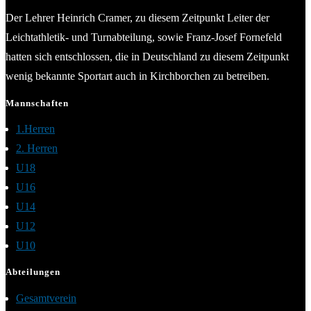
Der Lehrer Heinrich Cramer, zu diesem Zeitpunkt Leiter der
Leichtathletik- und Turnabteilung, sowie Franz-Josef Fornefeld
hatten sich entschlossen, die in Deutschland zu diesem Zeitpunkt
wenig bekannte Sportart auch in Kirchborchen zu betreiben.
Mannschaften
1.Herren
2. Herren
U18
U16
U14
U12
U10
Abteilungen
Gesamtverein