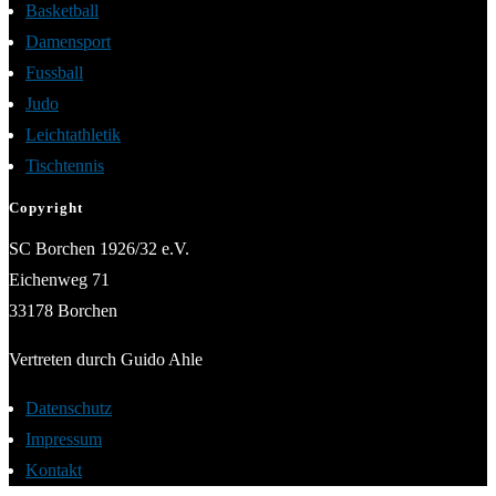
Basketball
Damensport
Fussball
Judo
Leichtathletik
Tischtennis
Copyright
SC Borchen 1926/32 e.V.
Eichenweg 71
33178 Borchen
Vertreten durch Guido Ahle
Datenschutz
Impressum
Kontakt