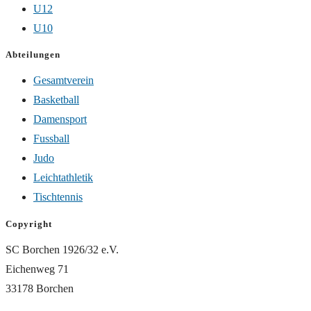
U12
U10
Abteilungen
Gesamtverein
Basketball
Damensport
Fussball
Judo
Leichtathletik
Tischtennis
Copyright
SC Borchen 1926/32 e.V.
Eichenweg 71
33178 Borchen