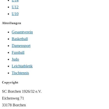
U14
U12
U10
Abteilungen
Gesamtverein
Basketball
Damensport
Fussball
Judo
Leichtathletik
Tischtennis
Copyright
SC Borchen 1926/32 e.V.
Eichenweg 71
33178 Borchen