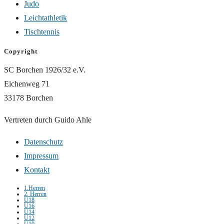
Judo
Leichtathletik
Tischtennis
Copyright
SC Borchen 1926/32 e.V.
Eichenweg 71
33178 Borchen
Vertreten durch Guido Ahle
Datenschutz
Impressum
Kontakt
1.Herren
2. Herren
U18
U16
U14
U12
U10