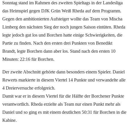
Sonntag stand im Rahmen des zweiten Spieltags in der Landesliga
das Heimspiel gegen DJK Grün Weiß Rheda auf dem Programm.
Gegen den ambitionierten Aufsteiger wollte das Team von Mischa
Limberg den nächsten Sieg der noch jungen Saison eintüten. Rheda
legte jedoch gut los und Borchen hatte einige Schwierigkeiten, die
Partie zu finden. Nach den ersten drei Punkten von Benedikt
Brandt, legte Borchen dann aber los. Stand nach den ersten 10
Minuten: 22:16 für Borchen.
Der zweite Abschnitt gehörte dann besonders einem Spieler. Daniel
Rewerts markierte in diesem Viertel 14 Punkte und verwandelte alle
4 Dreierversuche erfolgreich.
Damit war er in diesem Viertel für die Hälfte der Borchener Punkte
verantwortlich. Rheda erzielte als Team nur einen Punkt mehr als
Daniel und so ging es mit einem deutlichen 50:31 für Borchen in die
Kabine.