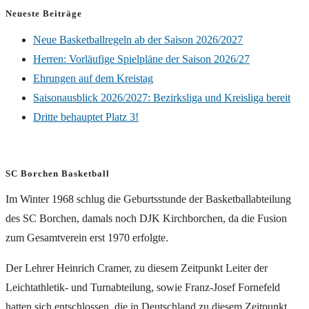
Neueste Beiträge
Neue Basketballregeln ab der Saison 2026/2027
Herren: Vorläufige Spielpläne der Saison 2026/27
Ehrungen auf dem Kreistag
Saisonausblick 2026/2027: Bezirksliga und Kreisliga bereit
Dritte behauptet Platz 3!
SC Borchen Basketball
Im Winter 1968 schlug die Geburtsstunde der Basketballabteilung
des SC Borchen, damals noch DJK Kirchborchen, da die Fusion
zum Gesamtverein erst 1970 erfolgte.
Der Lehrer Heinrich Cramer, zu diesem Zeitpunkt Leiter der
Leichtathletik- und Turnabteilung, sowie Franz-Josef Fornefeld
hatten sich entschlossen, die in Deutschland zu diesem Zeitpunkt