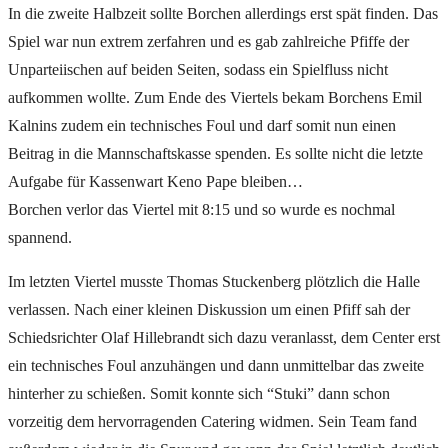
In die zweite Halbzeit sollte Borchen allerdings erst spät finden. Das
Spiel war nun extrem zerfahren und es gab zahlreiche Pfiffe der
Unparteiischen auf beiden Seiten, sodass ein Spielfluss nicht
aufkommen wollte. Zum Ende des Viertels bekam Borchens Emil
Kalnins zudem ein technisches Foul und darf somit nun einen
Beitrag in die Mannschaftskasse spenden. Es sollte nicht die letzte
Aufgabe für Kassenwart Keno Pape bleiben…
Borchen verlor das Viertel mit 8:15 und so wurde es nochmal
spannend.
Im letzten Viertel musste Thomas Stuckenberg plötzlich die Halle
verlassen. Nach einer kleinen Diskussion um einen Pfiff sah der
Schiedsrichter Olaf Hillebrandt sich dazu veranlasst, dem Center erst
ein technisches Foul anzuhängen und dann unmittelbar das zweite
hinterher zu schießen. Somit konnte sich “Stuki” dann schon
vorzeitig dem hervorragenden Catering widmen. Sein Team fand