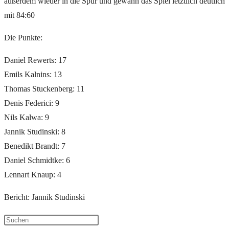
außerdem wieder in die Spur und gewann das Spiel letztlich deutlich
mit 84:60
Die Punkte:
Daniel Rewerts: ­17
Emils Kalnins: 13
Thomas Stuckenberg: 11
Denis Federici: 9
Nils Kalwa: 9
Jannik Studinski: 8
Benedikt Brandt: 7
Daniel Schmidtke: 6
Lennart Knaup: 4
Bericht: Jannik Studinski