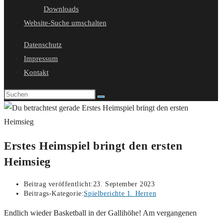
Downloads
Website-Suche umschalten
Datenschutz
Impressum
Kontakt
Erstes Heimspiel bringt den ersten
Heimsieg
Beitrag veröffentlicht:
23. September 2023
Beitrags-Kategorie:
Spielberichte 1. Herren
Endlich wieder Basketball in der Gallihöhe! Am vergangenen