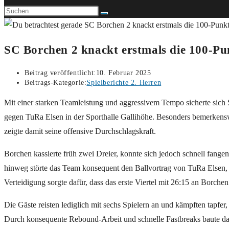
SC Borchen 2 knackt erstmals die 100-Pu
Beitrag veröffentlicht:
10. Februar 2025
Beitrags-Kategorie:
Spielberichte 2. Herren
Mit einer starken Teamleistung und aggressivem Tempo sicherte si
gegen TuRa Elsen in der Sporthalle Gallihöhe. Besonders bemerkensw
zeigte damit seine offensive Durchschlagskraft.
Borchen kassierte früh zwei Dreier, konnte sich jedoch schnell fange
hinweg störte das Team konsequent den Ballvortrag von TuRa Elsen, 
Verteidigung sorgte dafür, dass das erste Viertel mit 26:15 an Borchen
Die Gäste reisten lediglich mit sechs Spielern an und kämpften tapf
Durch konsequente Rebound-Arbeit und schnelle Fastbreaks baute das