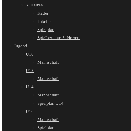
3. Herren
Kader
Tabelle
Spielplan
Spielberichte 3. Herren
Jugend
U10
Mannschaft
U12
Mannschaft
U14
Mannschaft
Spielplan U14
U16
Mannschaft
Spielplan