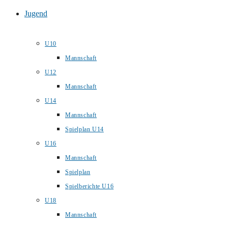
Jugend
U10
Mannschaft
U12
Mannschaft
U14
Mannschaft
Spielplan U14
U16
Mannschaft
Spielplan
Spielberichte U16
U18
Mannschaft