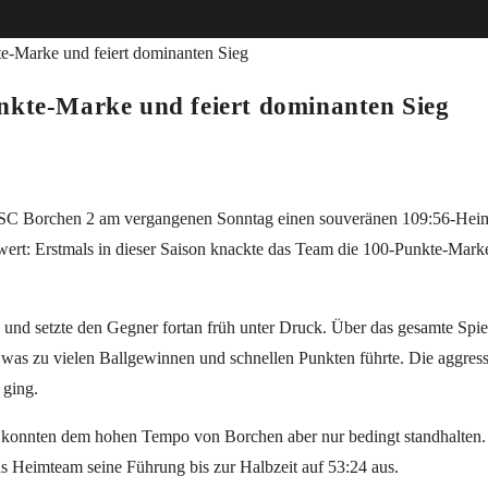
nkte-Marke und feiert dominanten Sieg
ch SC Borchen 2 am vergangenen Sonntag einen souveränen 109:56-Hei
ert: Erstmals in dieser Saison knackte das Team die 100-Punkte-Mark
n und setzte den Gegner fortan früh unter Druck. Über das gesamte Spie
was zu vielen Ballgewinnen und schnellen Punkten führte. Die aggres
 ging.
er, konnten dem hohen Tempo von Borchen aber nur bedingt standhalten.
 Heimteam seine Führung bis zur Halbzeit auf 53:24 aus.