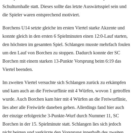
Schulturnhalle statt. Dieses sollte das letzte Auswärtsspiel sein und
die Spieler waren entsprechend motiviert.
Borchens U14 setzte gleiche im ersten Viertel starke Akzente und
konnte gleich in den ersten 6 Spielminuten einen 12:0-Lauf starten,
den höchsten im gesamten Spiel. Schlangen musste mehrfach foulen
um den Lauf von Borchen zu stoppen. Dadurch konnte der SC
Borchen mit einem starken 13-Punkte Vorsprung beim 6:19 das
Viertel beenden.
Im zweiten Viertel versuchte sich Schlangen zurück zu erkämpfen
und kam auch an die Freiwurflinie mit 4 Würfen, wovon 1 getroffen
wurde. Auch Borchen kam hier mit 4 Würfen an die Freiwurflinie,
lies aber alle Freiwürfe daneben gehen. Allerdings fand hier auch
der einzige erfolgreiche 3-Punkte-Wurf durch Nummer 11, SC
Borchen in der 15. Spielminute statt. Schlangen lies sich jedoch
nicht beirren und verkürzte den Vorsprung innerhalb des zweiten