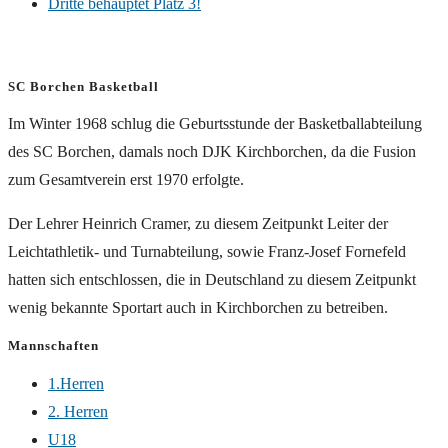
Dritte behauptet Platz 3!
SC Borchen Basketball
Im Winter 1968 schlug die Geburtsstunde der Basketballabteilung
des SC Borchen, damals noch DJK Kirchborchen, da die Fusion
zum Gesamtverein erst 1970 erfolgte.
Der Lehrer Heinrich Cramer, zu diesem Zeitpunkt Leiter der
Leichtathletik- und Turnabteilung, sowie Franz-Josef Fornefeld
hatten sich entschlossen, die in Deutschland zu diesem Zeitpunkt
wenig bekannte Sportart auch in Kirchborchen zu betreiben.
Mannschaften
1.Herren
2. Herren
U18