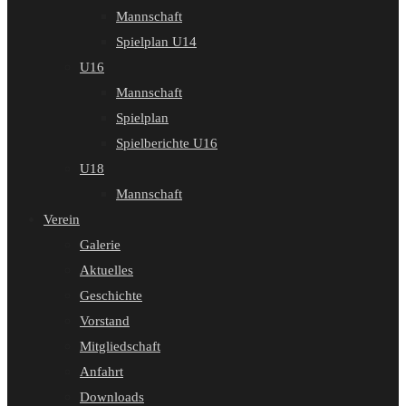
Mannschaft
Spielplan U14
U16
Mannschaft
Spielplan
Spielberichte U16
U18
Mannschaft
Verein
Galerie
Aktuelles
Geschichte
Vorstand
Mitgliedschaft
Anfahrt
Downloads