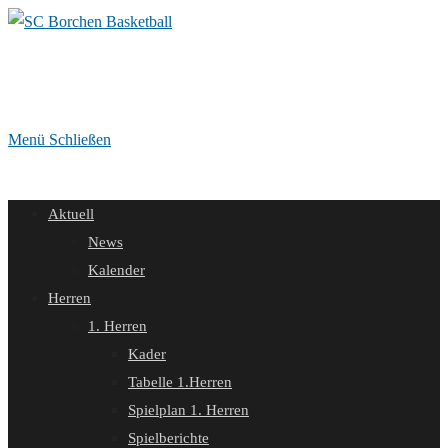
Zum
Inhalt
springen
Menü
Schließen
Aktuell
News
Kalender
Herren
1. Herren
Kader
Tabelle 1.Herren
Spielplan 1. Herren
Spielberichte