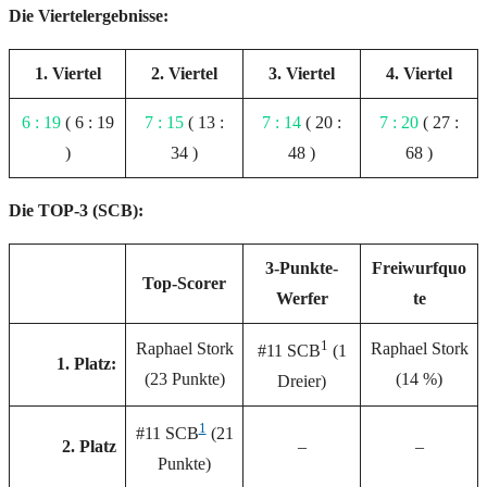
Die Viertelergebnisse:
1. Viertel
2. Viertel
3. Viertel
4. Viertel
6 : 19
( 6 : 19
7 : 15
( 13 :
7 : 14
( 20 :
7 : 20
( 27 :
)
34 )
48 )
68 )
Die TOP-3 (SCB):
3-Punkte-
Freiwurfquo
Top-Scorer
Werfer
te
1
Raphael Stork
Raphael Stork
#11 SCB
(1
1. Platz:
(23 Punkte)
(14 %)
Dreier)
1
#11 SCB
(21
2. Platz
–
–
Punkte)