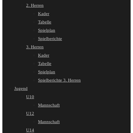
2. Herren
Kader
Tabelle
Spielplan
Spielberichte
3. Herren
Kader
Tabelle
Spielplan
Spielberichte 3. Herren
Jugend
U10
Mannschaft
U12
Mannschaft
U14