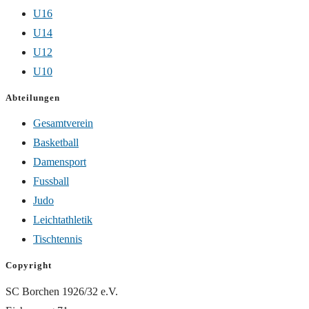
U16
U14
U12
U10
Abteilungen
Gesamtverein
Basketball
Damensport
Fussball
Judo
Leichtathletik
Tischtennis
Copyright
SC Borchen 1926/32 e.V.