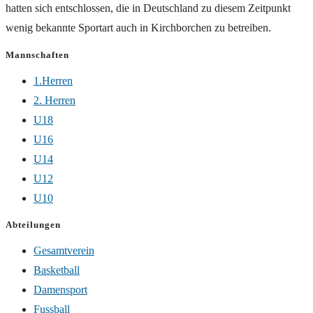
hatten sich entschlossen, die in Deutschland zu diesem Zeitpunkt
wenig bekannte Sportart auch in Kirchborchen zu betreiben.
Mannschaften
1.Herren
2. Herren
U18
U16
U14
U12
U10
Abteilungen
Gesamtverein
Basketball
Damensport
Fussball