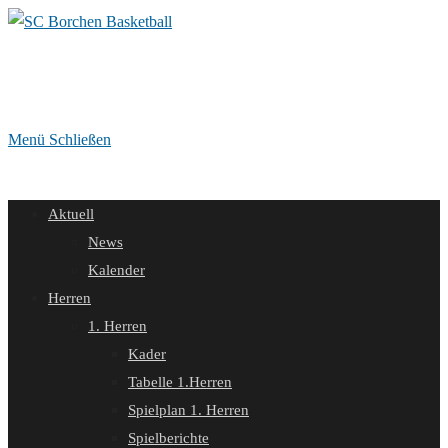
Zum
Inhalt
springen
Menü
Schließen
Aktuell
News
Kalender
Herren
1. Herren
Kader
Tabelle 1.Herren
Spielplan 1. Herren
Spielberichte