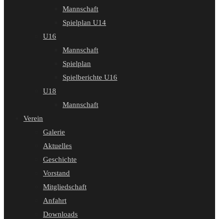
Mannschaft
Spielplan U14
U16
Mannschaft
Spielplan
Spielberichte U16
U18
Mannschaft
Verein
Galerie
Aktuelles
Geschichte
Vorstand
Mitgliedschaft
Anfahrt
Downloads