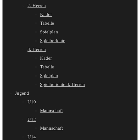
2. Herren
Kader
Tabelle
Spielplan
Spielberichte
3. Herren
Kader
Tabelle
Spielplan
Spielberichte 3. Herren
Jugend
U10
Mannschaft
U12
Mannschaft
U14