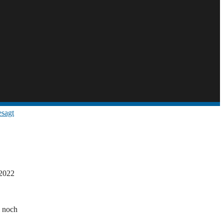
2022
l noch