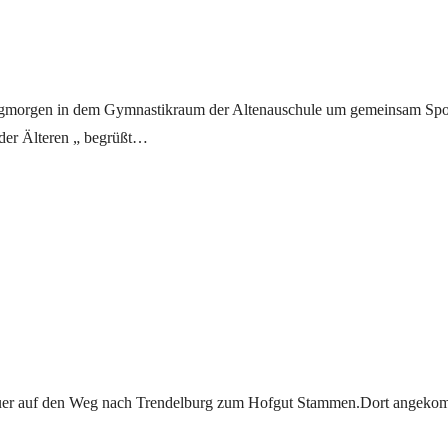
nstagmorgen in dem Gymnastikraum der Altenauschule um gemeinsam Spo
t der Älteren „ begrüßt…
reuer auf den Weg nach Trendelburg zum Hofgut Stammen.Dort angek