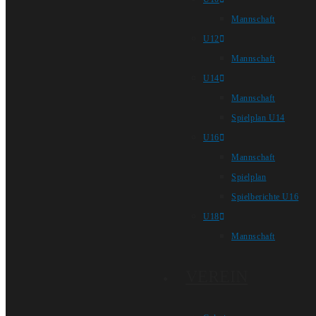
Mannschaft
U12
Mannschaft
U14
Mannschaft
Spielplan U14
U16
Mannschaft
Spielplan
Spielberichte U16
U18
Mannschaft
VEREIN