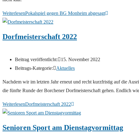
Weiterlesen
Pokalspiel gegen BG Monheim abgesagt
Dorfmeisterschaft 2022
Beitrag veröffentlicht:
15. November 2022
Beitrags-Kategorie:
Aktuelles
Nachdem wir im letzten Jahr erneut und recht kurzfristig auf die Ausr
die fünfte Runde der Borchener Dorfmeisterschaft gehen. Endlich w
Weiterlesen
Dorfmeisterschaft 2022
Senioren Sport am Dienstagvormittag