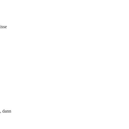
isse
, dann