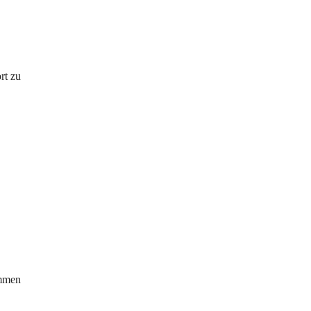
rt zu
ommen