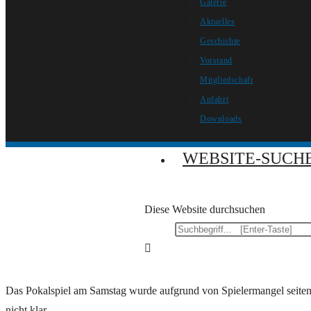
Galerie
Aktuelles
Geschichte
Vorstand
Mitgliedschaft
Anfahrt
Downloads
WEBSITE-SUCH
Diese Website durchsuchen
Das Pokalspiel am Samstag wurde aufgrund von Spielermangel seiten
nicht klar.