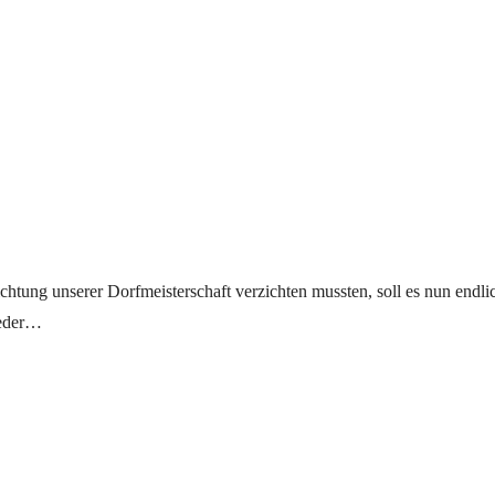
ichtung unserer Dorfmeisterschaft verzichten mussten, soll es nun endli
ieder…