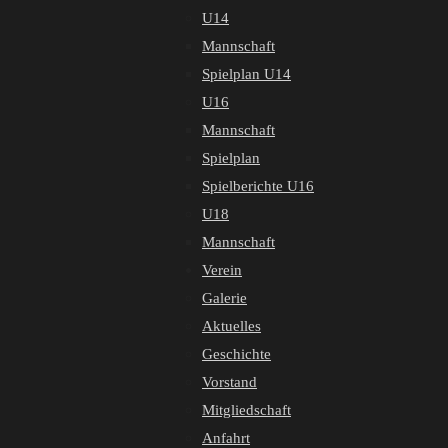
U14
Mannschaft
Spielplan U14
U16
Mannschaft
Spielplan
Spielberichte U16
U18
Mannschaft
Verein
Galerie
Aktuelles
Geschichte
Vorstand
Mitgliedschaft
Anfahrt