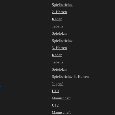
Spielberichte
2. Herren
Kader
Tabelle
Spielplan
Spielberichte
3. Herren
Kader
Tabelle
Spielplan
Spielberichte 3. Herren
Jugend
n
U10
Mannschaft
U12
Mannschaft