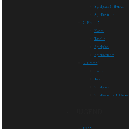
Spielplan 1. Herren
Spielberichte
2. Herren
Kader
Tabelle
Spielplan
Spielberichte
3. Herren
Kader
Tabelle
Spielplan
Spielberichte 3. Herre
JUGEND
U10