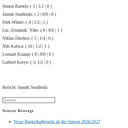
Simon Bartels: ( 3 | 1/2 | 0 )
Jannik Studinski: ( 2 | 0/0 | 0 )
Dirk Winter: ( 4 | 1/2 | 1 )
Liu ‚Dominik‘ Yihe: ( 9 | 0/0 | 1 )
Niklas Dierkes: ( 5 | 1/4 | 0 )
Nils Kalwa: ( 10 | 1/2 | 1 )
Lennart Knaup: ( 8 | 0/0 | 0 )
Gabriel Kreye: ( 1| 1/2 | 0 )
Bericht: Jannik Studinski
Neueste Beiträge
Neue Basketballregeln ab der Saison 2026/2027