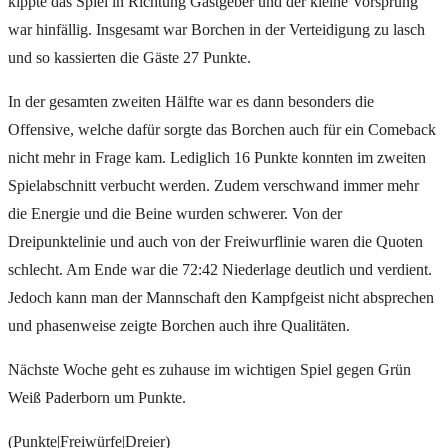
kippte das Spiel in Richtung Gastgeber und der kleine Vorsprung
war hinfällig. Insgesamt war Borchen in der Verteidigung zu lasch
und so kassierten die Gäste 27 Punkte.
In der gesamten zweiten Hälfte war es dann besonders die
Offensive, welche dafür sorgte das Borchen auch für ein Comeback
nicht mehr in Frage kam. Lediglich 16 Punkte konnten im zweiten
Spielabschnitt verbucht werden. Zudem verschwand immer mehr
die Energie und die Beine wurden schwerer. Von der
Dreipunktelinie und auch von der Freiwurflinie waren die Quoten
schlecht. Am Ende war die 72:42 Niederlage deutlich und verdient.
Jedoch kann man der Mannschaft den Kampfgeist nicht absprechen
und phasenweise zeigte Borchen auch ihre Qualitäten.
Nächste Woche geht es zuhause im wichtigen Spiel gegen Grün
Weiß Paderborn um Punkte.
(Punkte|Freiwürfe|Dreier)