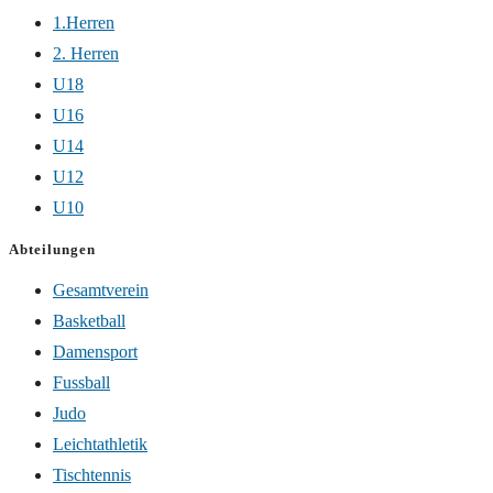
1.Herren
2. Herren
U18
U16
U14
U12
U10
Abteilungen
Gesamtverein
Basketball
Damensport
Fussball
Judo
Leichtathletik
Tischtennis