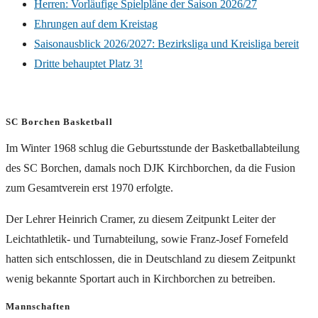
Herren: Vorläufige Spielpläne der Saison 2026/27
Ehrungen auf dem Kreistag
Saisonausblick 2026/2027: Bezirksliga und Kreisliga bereit
Dritte behauptet Platz 3!
SC Borchen Basketball
Im Winter 1968 schlug die Geburtsstunde der Basketballabteilung
des SC Borchen, damals noch DJK Kirchborchen, da die Fusion
zum Gesamtverein erst 1970 erfolgte.
Der Lehrer Heinrich Cramer, zu diesem Zeitpunkt Leiter der
Leichtathletik- und Turnabteilung, sowie Franz-Josef Fornefeld
hatten sich entschlossen, die in Deutschland zu diesem Zeitpunkt
wenig bekannte Sportart auch in Kirchborchen zu betreiben.
Mannschaften