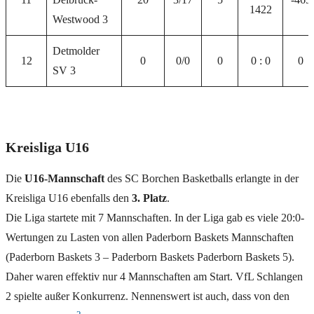
1422
Westwood 3
Detmolder
12
0
0/0
0
0 : 0
0
SV 3
Kreisliga U16
Die
U16-Mannschaft
des SC Borchen Basketballs erlangte in der
Kreisliga U16 ebenfalls den
3. Platz
.
Die Liga startete mit 7 Mannschaften. In der Liga gab es viele 20:0-
Wertungen zu Lasten von allen Paderborn Baskets Mannschaften
(Paderborn Baskets 3 – Paderborn Baskets Paderborn Baskets 5).
Daher waren effektiv nur 4 Mannschaften am Start. VfL Schlangen
2 spielte außer Konkurrenz. Nennenswert ist auch, dass von den