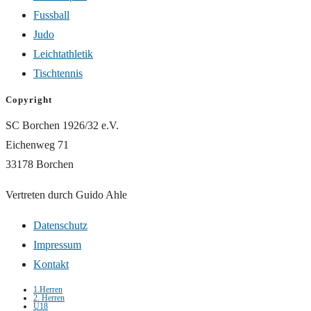
Fussball
Judo
Leichtathletik
Tischtennis
Copyright
SC Borchen 1926/32 e.V.
Eichenweg 71
33178 Borchen
Vertreten durch Guido Ahle
Datenschutz
Impressum
Kontakt
1.Herren
2. Herren
U18