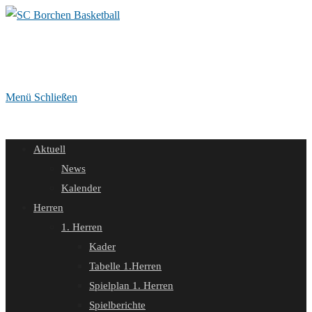
Zum
Inhalt
springen
Menü
Schließen
Aktuell
News
Kalender
Herren
1. Herren
Kader
Tabelle 1.Herren
Spielplan 1. Herren
Spielberichte