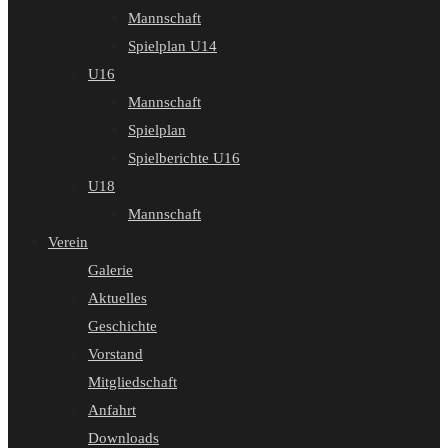
Mannschaft
Spielplan U14
U16
Mannschaft
Spielplan
Spielberichte U16
U18
Mannschaft
Verein
Galerie
Aktuelles
Geschichte
Vorstand
Mitgliedschaft
Anfahrt
Downloads