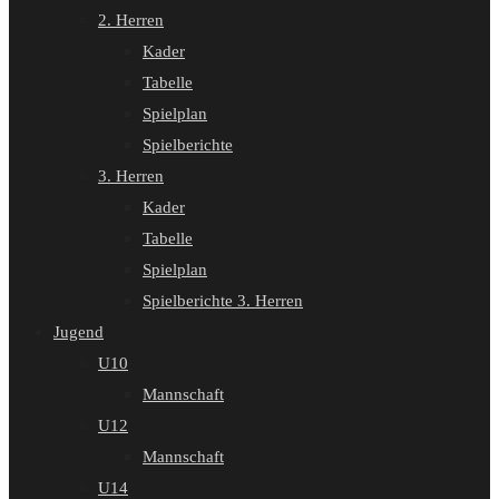
2. Herren
Kader
Tabelle
Spielplan
Spielberichte
3. Herren
Kader
Tabelle
Spielplan
Spielberichte 3. Herren
Jugend
U10
Mannschaft
U12
Mannschaft
U14