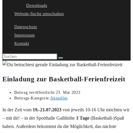
Downloads
Website-Suche umschalten
Datenschutz
Impressum
Kontakt
Einladung zur Basketball-Ferienfreizeit
Beitrag veröffentlicht:
23. Mai 2023
Beitrags-Kategorie:
Aktuelles
In der Zeit vom
19.-21.07.2023
von jeweils 10-16 Uhr möchten wir
– mit dir! – in der Sporthalle Gallihöhe
3 Tage
(Basketball-)Spaß
haben. Außerdem bekommst du die Möglichkeit, das nächste