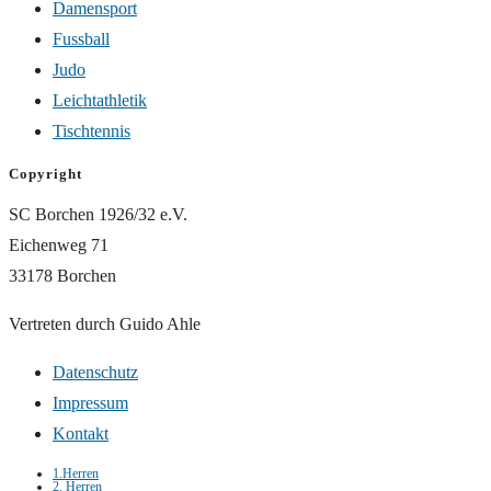
Damensport
Fussball
Judo
Leichtathletik
Tischtennis
Copyright
SC Borchen 1926/32 e.V.
Eichenweg 71
33178 Borchen
Vertreten durch Guido Ahle
Datenschutz
Impressum
Kontakt
1.Herren
2. Herren