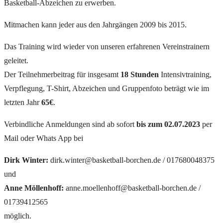
Basketball-Abzeichen zu erwerben.
Mitmachen kann jeder aus den Jahrgängen 2009 bis 2015.
Das Training wird wieder von unseren erfahrenen Vereinstrainern
geleitet.
Der Teilnehmerbeitrag für insgesamt
18 Stunden
Intensivtraining,
Verpflegung, T-Shirt, Abzeichen und Gruppenfoto beträgt wie im
letzten Jahr
65€
.
Verbindliche Anmeldungen sind ab sofort
bis zum 02.07.2023
per
Mail oder Whats App bei
Dirk Winter:
dirk.winter@basketball-borchen.de / 017680048375
und
Anne Möllenhoff:
anne.moellenhoff@basketball-borchen.de /
01739412565
möglich.