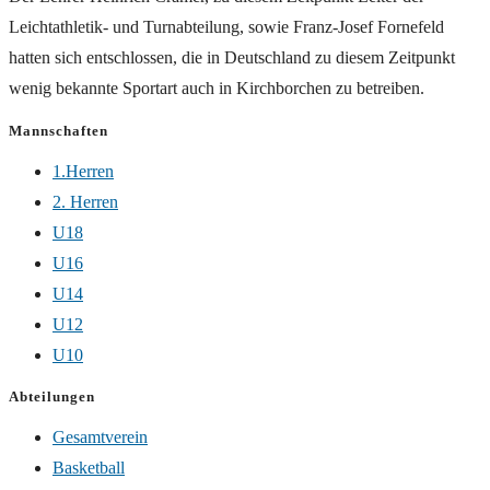
Leichtathletik- und Turnabteilung, sowie Franz-Josef Fornefeld
hatten sich entschlossen, die in Deutschland zu diesem Zeitpunkt
wenig bekannte Sportart auch in Kirchborchen zu betreiben.
Mannschaften
1.Herren
2. Herren
U18
U16
U14
U12
U10
Abteilungen
Gesamtverein
Basketball