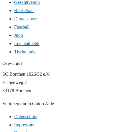
Gesamtverein
Basketball
Damensport
Fussball
Judo
Leichtathletik
Tischtennis
Copyright
SC Borchen 1926/32 e.V.
Eichenweg 71
33178 Borchen
Vertreten durch Guido Ahle
Datenschutz
Impressum