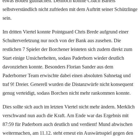
etwas Boden gutmachen. Dennoch konnte Coach Bartels
selbstverständlich nicht zufrieden mit dem Auftritt seiner Schützlinge
sein.
Im dritten Viertel konnte Pointguard Chris Brede aufgrund einer
Schulterverletzung nur noch von der Bank aus zusehen. Die
restlichen 7 Spieler der Borchener leisteten sich zudem direkt zum
Start einige Unsicherheiten, sodass Paderborn wieder deutlich
davonziehen konnte. Besonders Florian Sander aus dem
Paderborner Team erwischte dabei einen absoluten Sahnetag und
traf 9! Dreier. Generell wurden die Distanzwürfe nicht konsequent
genug verteidigt, sodass Borchen nicht mehr rankommen konnte.
Dies sollte sich auch im letzten Viertel nicht mehr ändern. Merklich
verschwand nun auch die Kraft. Am Ende war das Ergebnis mit
87:59 für Paderborn auch deutlich und verdient! Mund abwischen
weitermachen, am 11.12. steht erneut ein Auswärtsspiel gegen den