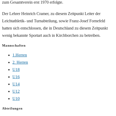
zum Gesamtverein erst 1970 erfolgte.
Der Lehrer Heinrich Cramer, zu diesem Zeitpunkt Leiter der
Leichtathletik- und Turnabteilung, sowie Franz-Josef Fornefeld
hatten sich entschlossen, die in Deutschland zu diesem Zeitpunkt
wenig bekannte Sportart auch in Kirchborchen zu betreiben.
Mannschaften
1.Herren
2. Herren
U18
U16
U14
U12
U10
Abteilungen