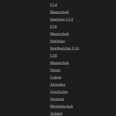
U14
Mannschaft
Spielplan U14
U16
Mannschaft
Spielplan
Spielberichte U16
U18
Mannschaft
Verein
Galerie
Aktuelles
Geschichte
Vorstand
Mitgliedschaft
Anfahrt