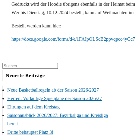
Gedruckt wird der Hoodie übrigens ebenfalls in der Heimat be
Wer bis Dienstag, 10.12.2024 bestellt, kann auf Weihnachten i
Bestellt werden kann hier:
https://docs.google.com/forms/d/e/1FAIpQLScB2ppvqpcc4
Neueste Beiträge
Neue Basketballregeln ab der Saison 2026/2027
Herren: Vorläufige Spielpläne der Saison 2026/27
Ehrungen auf dem Kreistag
Saisonausblick 2026/2027: Bezirksliga und Kreisliga
bereit
Dritte behauptet Platz 3!