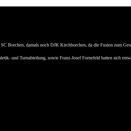
s SC Borchen, damals noch DJK Kirchborchen, da die Fusion zum Gesam
letik- und Turnabteilung, sowie Franz-Josef Fornefeld hatten sich ent