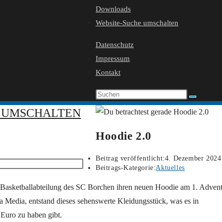
Downloads
Website-Suche umschalten
Datenschutz
Impressum
Kontakt
 UMSCHALTEN
Hoodie 2.0
Beitrag veröffentlicht:
4. Dezember 2024
Beitrags-Kategorie:
Aktuelles
ie Basketballabteilung des SC Borchen ihren neuen Hoodie am 1. Advent
 Media, entstand dieses sehenswerte Kleidungsstück, was es in
Euro zu haben gibt.