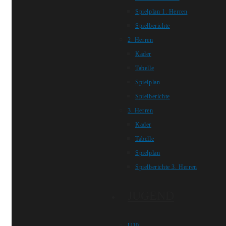
Spielplan 1. Herren
Spielberichte
2. Herren
Kader
Tabelle
Spielplan
Spielberichte
3. Herren
Kader
Tabelle
Spielplan
Spielberichte 3. Herren
JUGEND
U10