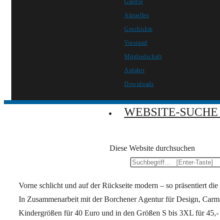
Galerie
Aktuelles
Geschichte
Vorstand
Mitgliedschaft
Anfahrt
Downloads
WEBSITE-SUCHE
Diese Website durchsuchen
Vorne schlicht und auf der Rückseite modern – so präsentiert d
In Zusammenarbeit mit der Borchener Agentur für Design, Carma
Kindergrößen für 40 Euro und in den Größen S bis 3XL für 45,- 