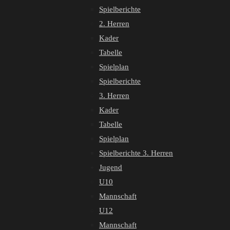
Spielberichte
2. Herren
Kader
Tabelle
Spielplan
Spielberichte
3. Herren
Kader
Tabelle
Spielplan
Spielberichte 3. Herren
Jugend
U10
Mannschaft
U12
Mannschaft