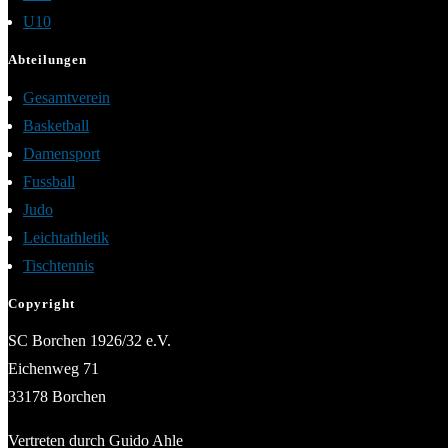
U10
Abteilungen
Gesamtverein
Basketball
Damensport
Fussball
Judo
Leichtathletik
Tischtennis
Copyright
SC Borchen 1926/32 e.V.
Eichenweg 71
33178 Borchen
Vertreten durch Guido Ahle