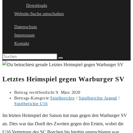
Downloads
Website-Suche umschalten
Datenschutz
Impressum
Kontakt
Letztes Heimspiel gegen Warburger SV
Beitrag veröffentlicht:
9. März 2020
Beitrags-Kategorie:
Spielberichte
/
Spielberichte Jugend
/
Spielberichte U16
Im letzten Heimspiel der Saison trat man gegen den Warburger SV
an. Dies war das Duell des Zweiten gegen den Ersten, wobei die
U16 Vertretung des SC Borchen bis hierhin ungeschlagen war.