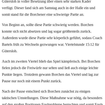
Gütersloh in voller Besetzung über einen sehr starken Kader
verfügt. Dieser fand sich am Samstag auch in der Halle ein und
somit stand für die Borchener eine schwierige Partie an.
Von Beginn an, sollte diese Partie schwierig werden. Borchen
konnte sich nicht absetzen und lag sogar größtenteils zurück.
Außerdem wurde diese Partie sehr körperlich geführt, sodass Coach
Bartels früh zu Wechseln gezwungen war. Viertelstunde 15:12 für
Gütersloh.
Auch im zweiten Viertel blieb das Spiel kämpferisch. Bei Borchen
fielen jedoch die Freiwürfe nur selten und ließ auch einige leichte
Punkte liegen. Trotzdem gewann Borchen das Viertel und lag zur
Pause nur noch mit einem Punkt zurück.
Nach der Pause entschied sich Borchen zunächst zu einigen
taktischen Umstellungen. Diese Maßnahme war nötig, da besonders
auf den großen Positionen Foulprobleme herrschten und somit Fouls