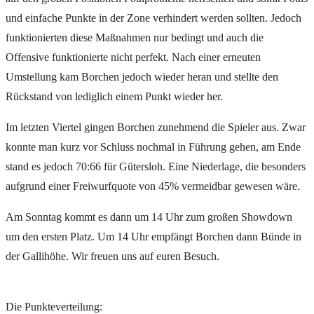
und einfache Punkte in der Zone verhindert werden sollten. Jedoch
funktionierten diese Maßnahmen nur bedingt und auch die
Offensive funktionierte nicht perfekt. Nach einer erneuten
Umstellung kam Borchen jedoch wieder heran und stellte den
Rückstand von lediglich einem Punkt wieder her.
Im letzten Viertel gingen Borchen zunehmend die Spieler aus. Zwar
konnte man kurz vor Schluss nochmal in Führung gehen, am Ende
stand es jedoch 70:66 für Gütersloh. Eine Niederlage, die besonders
aufgrund einer Freiwurfquote von 45% vermeidbar gewesen wäre.
Am Sonntag kommt es dann um 14 Uhr zum großen Showdown
um den ersten Platz. Um 14 Uhr empfängt Borchen dann Bünde in
der Gallihöhe. Wir freuen uns auf euren Besuch.
Die Punkteverteilung: