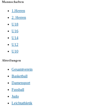
Mannschaften
1.Herren
2. Herren
U18
U16
U14
U12
U10
Abteilungen
Gesamtverein
Basketball
Damensport
Fussball
Judo
Leichtathletik