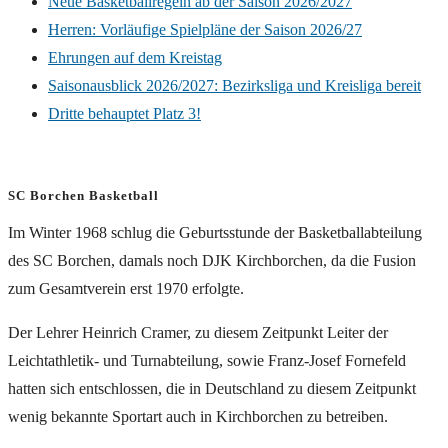
Neue Basketballregeln ab der Saison 2026/2027
Herren: Vorläufige Spielpläne der Saison 2026/27
Ehrungen auf dem Kreistag
Saisonausblick 2026/2027: Bezirksliga und Kreisliga bereit
Dritte behauptet Platz 3!
SC Borchen Basketball
Im Winter 1968 schlug die Geburtsstunde der Basketballabteilung
des SC Borchen, damals noch DJK Kirchborchen, da die Fusion
zum Gesamtverein erst 1970 erfolgte.
Der Lehrer Heinrich Cramer, zu diesem Zeitpunkt Leiter der
Leichtathletik- und Turnabteilung, sowie Franz-Josef Fornefeld
hatten sich entschlossen, die in Deutschland zu diesem Zeitpunkt
wenig bekannte Sportart auch in Kirchborchen zu betreiben.