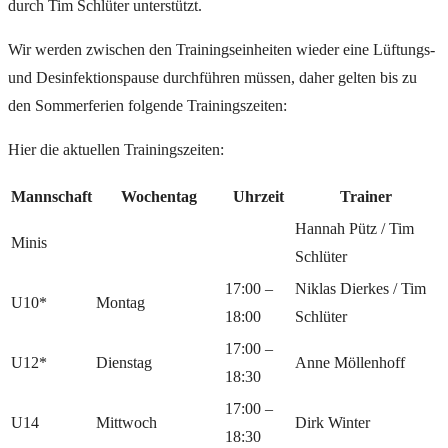
durch Tim Schlüter unterstützt.
Wir werden zwischen den Trainingseinheiten wieder eine Lüftungs-
und Desinfektionspause durchführen müssen, daher gelten bis zu
den Sommerferien folgende Trainingszeiten:
Hier die aktuellen Trainingszeiten:
Mannschaft
Wochentag
Uhrzeit
Trainer
Hannah Pütz / Tim
Minis
Schlüter
17:00 –
Niklas Dierkes / Tim
U10*
Montag
18:00
Schlüter
17:00 –
U12*
Dienstag
Anne Möllenhoff
18:30
17:00 –
U14
Mittwoch
Dirk Winter
18:30