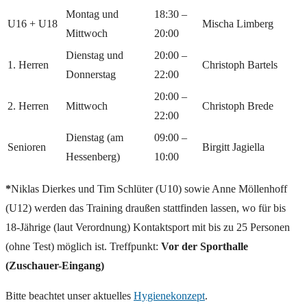
Montag und
18:30 –
U16 + U18
Mischa Limberg
Mittwoch
20:00
Dienstag und
20:00 –
1. Herren
Christoph Bartels
Donnerstag
22:00
20:00 –
2. Herren
Mittwoch
Christoph Brede
22:00
Dienstag (am
09:00 –
Senioren
Birgitt Jagiella
Hessenberg)
10:00
*
Niklas Dierkes und Tim Schlüter (U10) sowie Anne Möllenhoff
(U12) werden das Training draußen stattfinden lassen, wo für bis
18-Jährige (laut Verordnung) Kontaktsport mit bis zu 25 Personen
(ohne Test) möglich ist. Treffpunkt:
Vor der
Sporthalle
(Zuschauer-Eingang)
Bitte beachtet unser aktuelles
Hygienekonzept
.