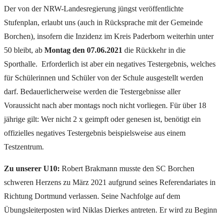
Der von der NRW-Landesregierung jüngst veröffentlichte
Stufenplan, erlaubt uns (auch in Rücksprache mit der Gemeinde
Borchen), insofern die Inzidenz im Kreis Paderborn weiterhin unter
50 bleibt, ab
Montag den 07.06.2021
die Rückkehr in die
Sporthalle. Erforderlich ist aber ein negatives Testergebnis, welches
für Schülerinnen und Schüler von der Schule ausgestellt werden
darf. Bedauerlicherweise werden die Testergebnisse aller
Voraussicht nach aber montags noch nicht vorliegen. Für über 18
jährige gilt: Wer nicht 2 x geimpft oder genesen ist, benötigt ein
offizielles negatives Testergebnis beispielsweise aus einem
Testzentrum.
Zu unserer U10:
Robert Brakmann musste den SC Borchen
schweren Herzens zu März 2021 aufgrund seines Referendariates in
Richtung Dortmund verlassen. Seine Nachfolge auf dem
Übungsleiterposten wird Niklas Dierkes antreten. Er wird zu Beginn