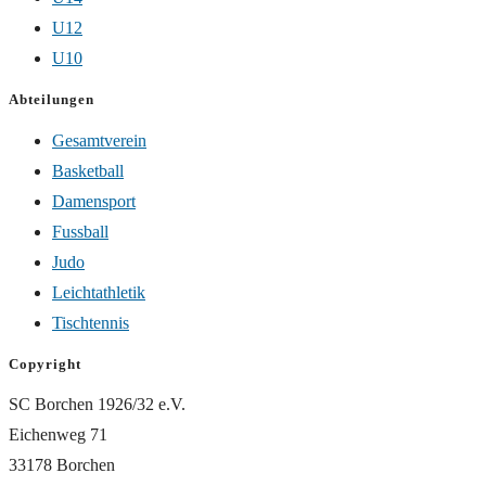
U12
U10
Abteilungen
Gesamtverein
Basketball
Damensport
Fussball
Judo
Leichtathletik
Tischtennis
Copyright
SC Borchen 1926/32 e.V.
Eichenweg 71
33178 Borchen