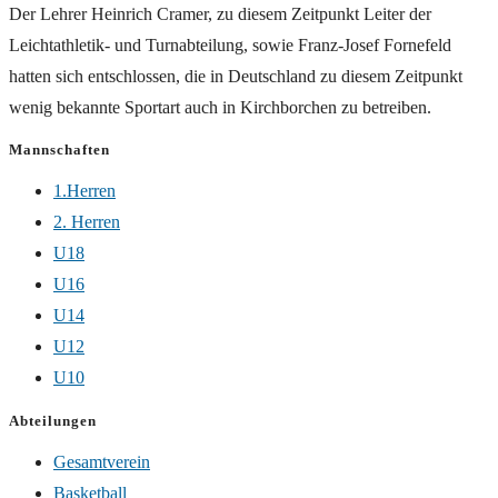
Der Lehrer Heinrich Cramer, zu diesem Zeitpunkt Leiter der
Leichtathletik- und Turnabteilung, sowie Franz-Josef Fornefeld
hatten sich entschlossen, die in Deutschland zu diesem Zeitpunkt
wenig bekannte Sportart auch in Kirchborchen zu betreiben.
Mannschaften
1.Herren
2. Herren
U18
U16
U14
U12
U10
Abteilungen
Gesamtverein
Basketball