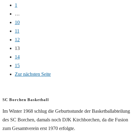
1
…
10
11
12
13
14
15
Zur nächsten Seite
SC Borchen Basketball
Im Winter 1968 schlug die Geburtsstunde der Basketballabteilung
des SC Borchen, damals noch DJK Kirchborchen, da die Fusion
zum Gesamtverein erst 1970 erfolgte.