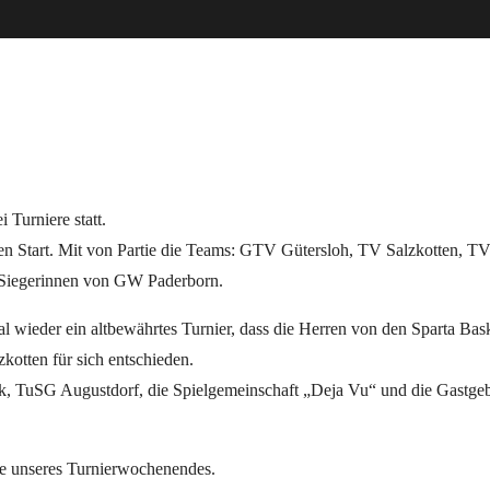
 Turniere statt.
Start. Mit von Partie die Teams: GTV Gütersloh, TV Salzkotten, T
 Siegerinnen von GW Paderborn.
eder ein altbewährtes Turnier, dass die Herren von den Sparta Bas
otten für sich entschieden.
 TuSG Augustdorf, die Spielgemeinschaft „Deja Vu“ und die Gastge
e unseres Turnierwochenendes.