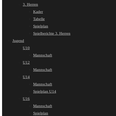
3. Herren
Kader
Tabelle
Spielplan
Spielberichte 3. Herren
Jugend
U10
Mannschaft
U12
Mannschaft
U14
Mannschaft
Spielplan U14
U16
Mannschaft
Spielplan