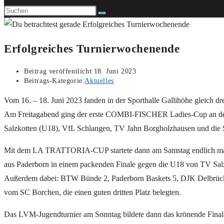
Erfolgreiches Turnierwochenende
Beitrag veröffentlicht:
18. Juni 2023
Beitrags-Kategorie:
Aktuelles
Vom 16. – 18. Juni 2023 fanden in der Sporthalle Gallihöhe gleich drei
Am Freitagabend ging der erste COMBI-FISCHER Ladies-Cup an den 
Salzkotten (U18), VfL Schlangen, TV Jahn Borgholzhausen und die
Mit dem LA TRATTORIA-CUP startete dann am Samstag endlich mal wi
aus Paderborn in einem packenden Finale gegen die U18 von TV Salzk
Außerdem dabei: BTW Bünde 2, Paderborn Baskets 5, DJK Delbrück,
vom SC Borchen, die einen guten dritten Platz belegten.
Das LVM-Jugendturnier am Sonntag bildete dann das krönende Final