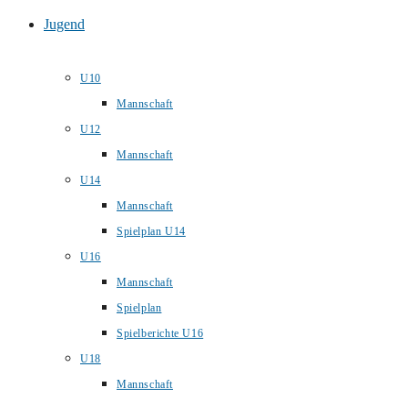
Jugend
U10
Mannschaft
U12
Mannschaft
U14
Mannschaft
Spielplan U14
U16
Mannschaft
Spielplan
Spielberichte U16
U18
Mannschaft